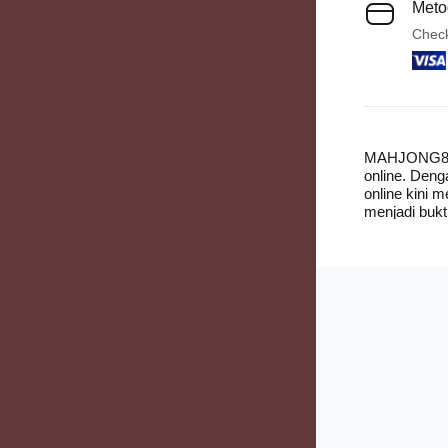
Meto
Check
MAHJONG88 
online. Deng
online kini m
menjadi bukt