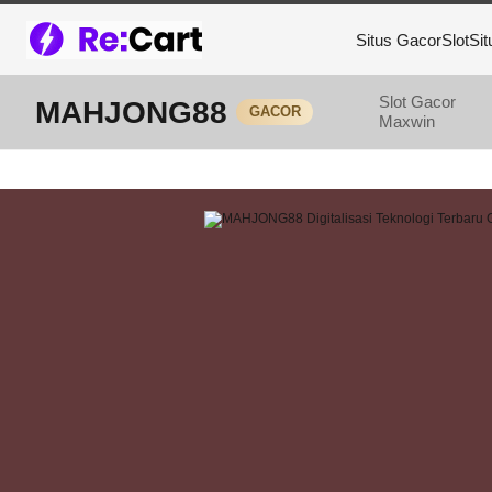
Situs Gacor
Slot
Sit
Slot Gacor
MAHJONG88
GACOR
Maxwin