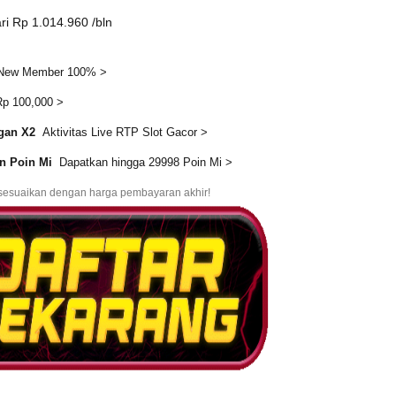
ri Rp 1.014.960 /bln
New Member 100%
>
Rp 100,000
>
gan X2
Aktivitas Live RTP Slot Gacor
>
n Poin Mi
Dapatkan hingga 29998 Poin Mi
>
 disesuaikan dengan harga pembayaran akhir!