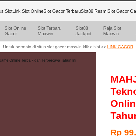
us Slot
Link Slot Online
Slot Gacor Terbaru
Slot88 Resmi
Slot Gacor G
Slot Online
Slot Terbaru
Slot88
Raja Slot
Gacor
Maxwin
Jackpot
Maxwin
Untuk bermain di situs slot gacor maxwin klik disini >>
LINK GACOR
MAHJ
Tekn
Onlin
Tahun
Rp
99
Current Pr