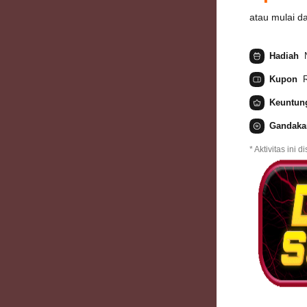
atau mulai da
Hadiah
Kupon
Keuntun
Gandaka
* Aktivitas ini