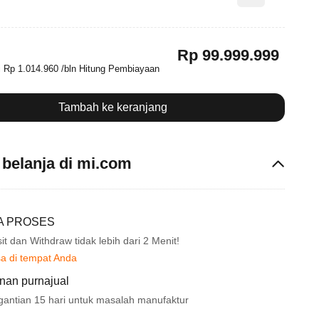
Rp
99.999.999
Current Price Rp 14999000.00
ri Rp 1.014.960 /bln Hitung Pembiayaan
Tambah ke keranjang
 belanja di mi.com
A PROSES
t dan Withdraw tidak lebih dari 2 Menit!
sa di tempat Anda
nan purnajual
antian 15 hari untuk masalah manufaktur