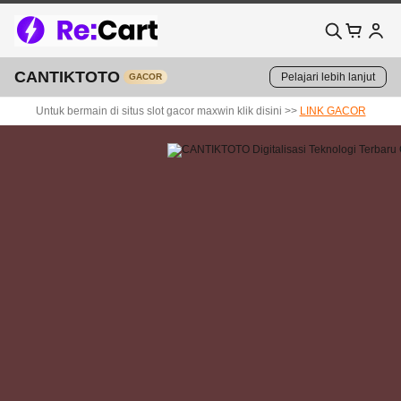
CANTIKTOTO
Pelajari lebih lanjut
GACOR
Untuk bermain di situs slot gacor maxwin klik disini >>
LINK GACOR