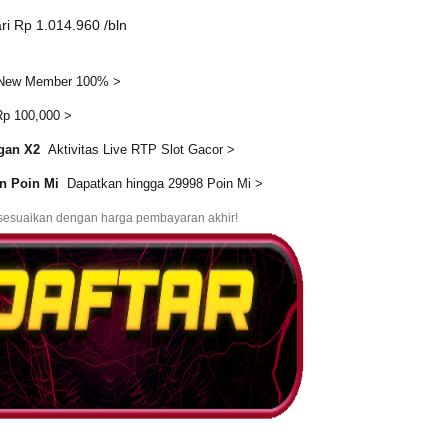
ri Rp 1.014.960 /bln
New Member 100%
>
Rp 100,000
>
gan X2
Aktivitas Live RTP Slot Gacor
>
n Poin Mi
Dapatkan hingga 29998 Poin Mi
>
 disesuaikan dengan harga pembayaran akhir!