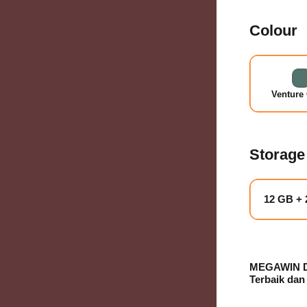
Colour
Venture
Storage
12 GB + 
MEGAWIN Dig
Terbaik dan