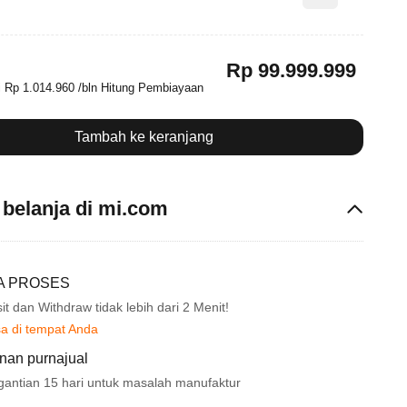
Rp
99.999.999
Current Price Rp 14999000.00
ri Rp 1.014.960 /bln Hitung Pembiayaan
Tambah ke keranjang
 belanja di mi.com
A PROSES
t dan Withdraw tidak lebih dari 2 Menit!
sa di tempat Anda
nan purnajual
antian 15 hari untuk masalah manufaktur