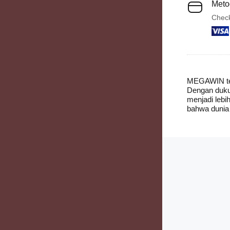
Meto
Check
MEGAWIN tel
Dengan dukun
menjadi lebih
bahwa dunia 