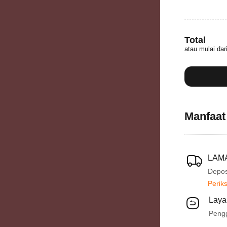
Total
atau mulai da
Manfaat
LAM
Deposi
Perik
Laya
Pengg