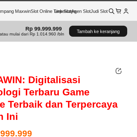
ampang Maxwin
Slot Online Terpercaya
Link Slot
Agen Slot
Judi Slot
Rp
99.999.999
Current Price Rp 14999000
Tambah ke keranjang
atau mulai dari Rp 1.014.960 /bln
IN: Digitalisasi
ologi Terbaru Game
e Terbaik dan Terpercaya
 Ini
.999.999
ice Rp 14999000.00