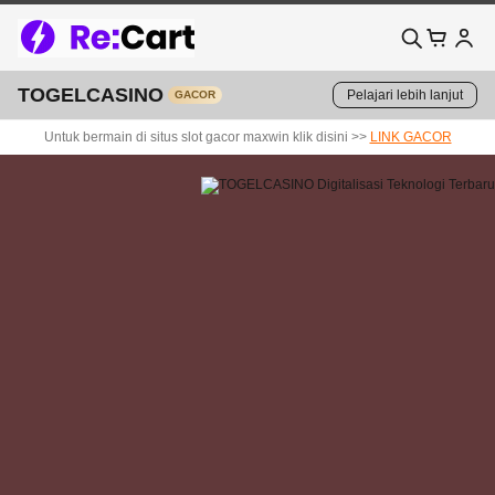
TOGELCASINO
Pelajari lebih lanjut
GACOR
Untuk bermain di situs slot gacor maxwin klik disini >>
LINK GACOR