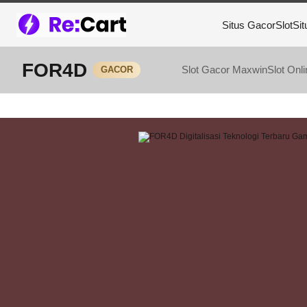
Situs Gacor
Slot
Sit
FOR4D
Slot Gacor Maxwin
Slot Onl
GACOR