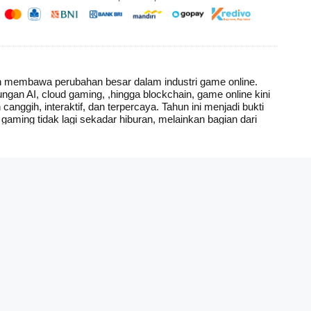
 membawa perubahan besar dalam industri game online.
gan AI, cloud gaming, ,hingga blockchain, game online kini
 canggih, interaktif, dan terpercaya. Tahun ini menjadi bukti
gaming tidak lagi sekadar hiburan, melainkan bagian dari