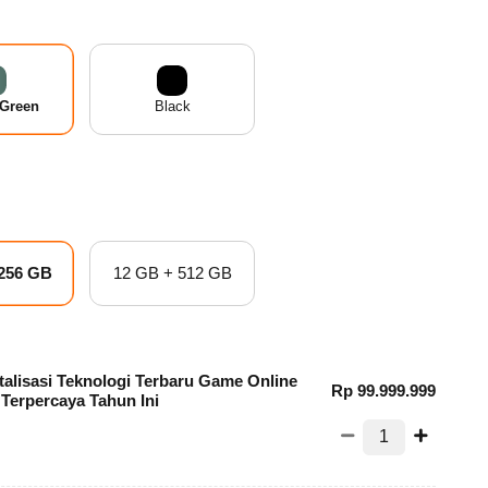
 Green
Black
256 GB
12 GB + 512 GB
alisasi Teknologi Terbaru Game Online
Curren
Rp
99.999.999
 Terpercaya Tahun Ini