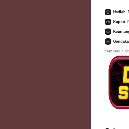
Hadiah
Kupon
Keuntun
Gandaka
* Aktivitas ini