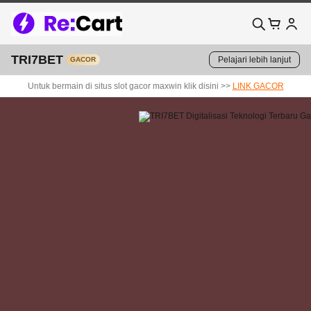
TRI7BET
Pelajari lebih lanjut
GACOR
Untuk bermain di situs slot gacor maxwin klik disini >>
LINK GACOR