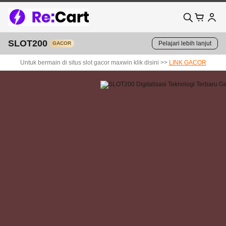
SLOT200
Pelajari lebih lanjut
GACOR
Untuk bermain di situs slot gacor maxwin klik disini >>
LINK GACOR